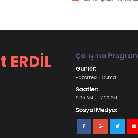
t ERDİL
Çalışma Program
Günler:
Pazartesi– Cuma
Saatler:
8.00 AM – 17.00 PM
Sosyal Medya: