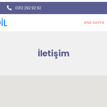
0312 292 92 92
İL
ANA SAYFA
İletişim