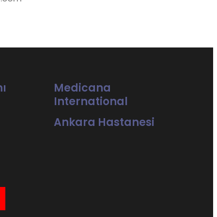
ı
Medicana
International
Ankara Hastanesi