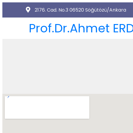
2176. Cad. No.3 06520 Söğütözü/Ankara
Prof.Dr.Ahmet ERD